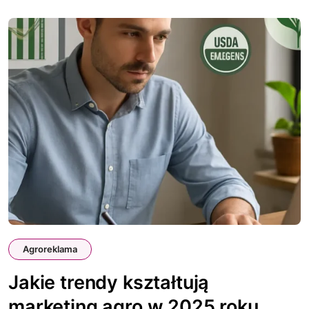
Agroreklama
Jakie trendy kształtują
marketing agro w 2025 roku