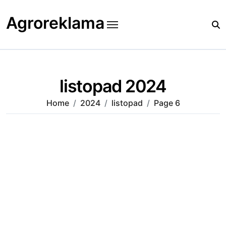
Skip
to
Agroreklama
content
listopad 2024
Home
2024
listopad
Page 6