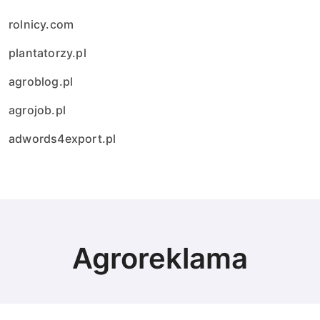
rolnicy.com
plantatorzy.pl
agroblog.pl
agrojob.pl
adwords4export.pl
Agroreklama