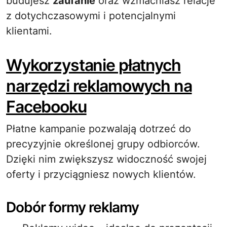
budujesz
zaufanie
oraz wzmacniasz relacje
z dotychczasowymi i potencjalnymi
klientami.
Wykorzystanie płatnych
narzędzi reklamowych na
Facebooku
Płatne kampanie pozwalają dotrzeć do
precyzyjnie określonej grupy odbiorców.
Dzięki nim zwiększysz widoczność swojej
oferty i przyciągniesz nowych klientów.
Dobór formy reklamy