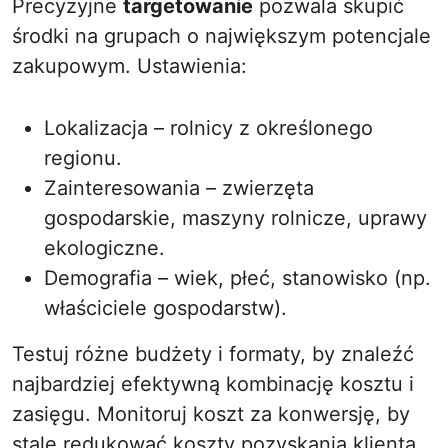
Precyzyjne
targetowanie
pozwala skupić
środki na grupach o największym potencjale
zakupowym. Ustawienia:
Lokalizacja – rolnicy z określonego
regionu.
Zainteresowania – zwierzęta
gospodarskie, maszyny rolnicze, uprawy
ekologiczne.
Demografia – wiek, płeć, stanowisko (np.
właściciele gospodarstw).
Testuj różne budżety i formaty, by znaleźć
najbardziej efektywną kombinację kosztu i
zasięgu. Monitoruj koszt za konwersję, by
stale redukować koszty pozyskania klienta.