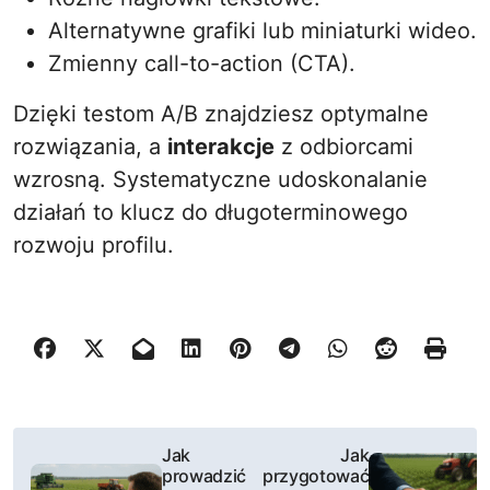
Alternatywne grafiki lub miniaturki wideo.
Zmienny call-to-action (CTA).
Dzięki testom A/B znajdziesz optymalne
rozwiązania, a
interakcje
z odbiorcami
wzrosną. Systematyczne udoskonalanie
działań to klucz do długoterminowego
rozwoju profilu.
N
Jak
Jak
prowadzić
przygotować