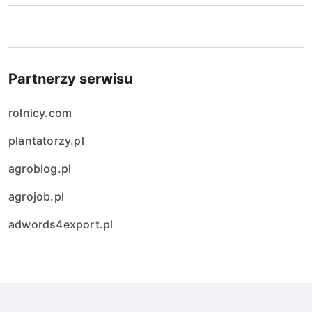
Partnerzy serwisu
rolnicy.com
plantatorzy.pl
agroblog.pl
agrojob.pl
adwords4export.pl