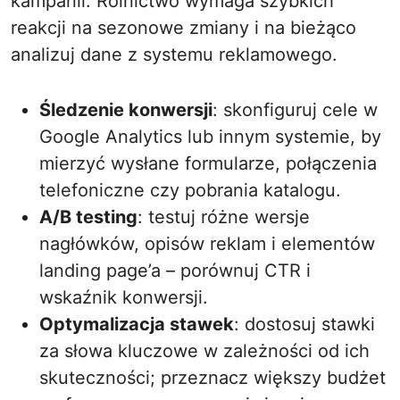
kampanii. Rolnictwo wymaga szybkich
reakcji na sezonowe zmiany i na bieżąco
analizuj dane z systemu reklamowego.
Śledzenie konwersji
: skonfiguruj cele w
Google Analytics lub innym systemie, by
mierzyć wysłane formularze, połączenia
telefoniczne czy pobrania katalogu.
A/B testing
: testuj różne wersje
nagłówków, opisów reklam i elementów
landing page’a – porównuj CTR i
wskaźnik konwersji.
Optymalizacja stawek
: dostosuj stawki
za słowa kluczowe w zależności od ich
skuteczności; przeznacz większy budżet