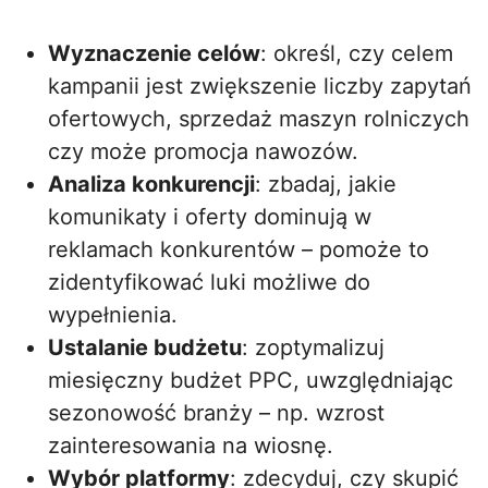
Wyznaczenie celów
: określ, czy celem
kampanii jest zwiększenie liczby zapytań
ofertowych, sprzedaż maszyn rolniczych
czy może promocja nawozów.
Analiza konkurencji
: zbadaj, jakie
komunikaty i oferty dominują w
reklamach konkurentów – pomoże to
zidentyfikować luki możliwe do
wypełnienia.
Ustalanie budżetu
: zoptymalizuj
miesięczny budżet PPC, uwzględniając
sezonowość branży – np. wzrost
zainteresowania na wiosnę.
Wybór platformy
: zdecyduj, czy skupić