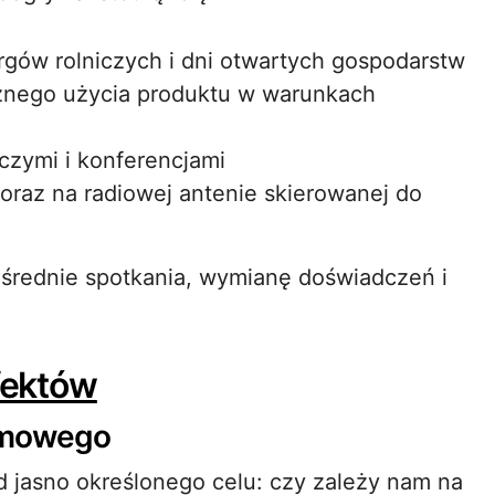
argów rolniczych i dni otwartych gospodarstw
znego użycia produktu w warunkach
iczymi i konferencjami
raz na radiowej antenie skierowanej do
średnie spotkania, wymianę doświadczeń i
efektów
amowego
 jasno określonego celu: czy zależy nam na