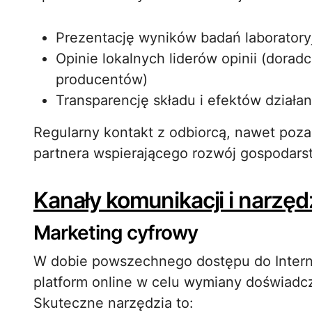
Prezentację wyników badań laboratory
Opinie lokalnych liderów opinii (dora
producentów)
Transparencję składu i efektów działan
Regularny kontakt z odbiorcą, nawet poz
partnera wspierającego rozwój gospodars
Kanały komunikacji i narzę
Marketing cyfrowy
W dobie powszechnego dostępu do Interne
platform online w celu wymiany doświadc
Skuteczne narzędzia to: