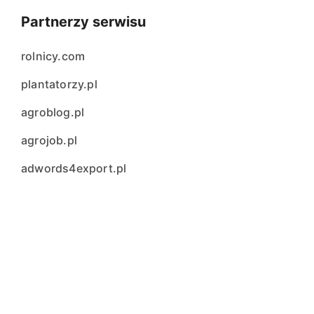
Partnerzy serwisu
rolnicy.com
plantatorzy.pl
agroblog.pl
agrojob.pl
adwords4export.pl