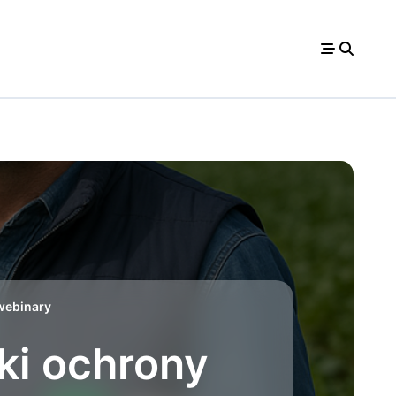
webinary
ki ochrony