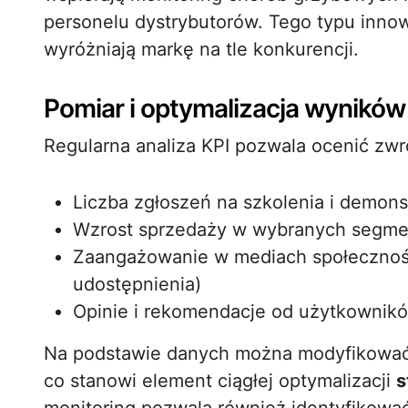
personelu dystrybutorów. Tego typu inno
wyróżniają markę na tle konkurencji.
Pomiar i optymalizacja wyników
Regularna analiza KPI pozwala ocenić zwro
Liczba zgłoszeń na szkolenia i demons
Wzrost sprzedaży w wybranych segme
Zaangażowanie w mediach społecznośc
udostępnienia)
Opinie i rekomendacje od użytkownik
Na podstawie danych można modyfikować tr
co stanowi element ciągłej optymalizacji
s