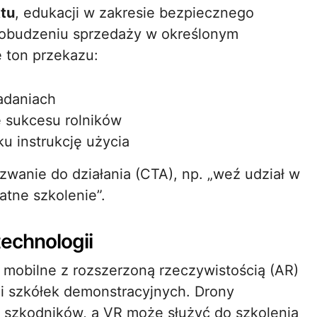
tu
, edukacji w zakresie bezpiecznego
pobudzeniu sprzedaży w określonym
ę ton przekazu:
badaniach
e sukcesu rolników
u instrukcję użycia
wanie do działania (CTA), np. „weź udział w
tne szkolenie”.
echnologii
e mobilne z rozszerzoną rzeczywistością (AR)
 i szkółek demonstracyjnych. Drony
i szkodników, a VR może służyć do szkolenia