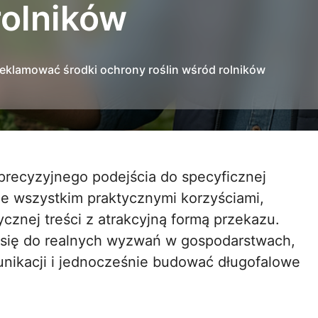
rolników
reklamować środki ochrony roślin wśród rolników
ede wszystkim praktycznymi korzyściami,
cznej treści z atrakcyjną formą przekazu.
się do realnych wyzwań w gospodarstwach,
ikacji i jednocześnie budować długofalowe