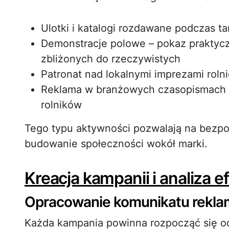
Ulotki i katalogi rozdawane podczas t
Demonstracje polowe – pokaz praktyc
zbliżonych do rzeczywistych
Patronat nad lokalnymi imprezami roln
Reklama w branżowych czasopismach o
rolników
Tego typu aktywności pozwalają na bezpo
budowanie społeczności wokół marki.
Kreacja kampanii i analiza 
Opracowanie komunikatu rekl
Każda kampania powinna rozpocząć się od