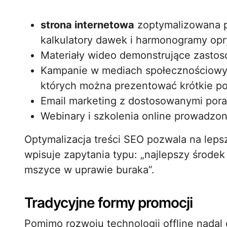
strona internetowa
zoptymalizowana p
kalkulatory dawek i harmonogramy op
Materiały wideo demonstrujące zastos
Kampanie w mediach społecznościowyc
których można prezentować krótkie po
Email marketing z dostosowanymi por
Webinary i szkolenia online prowadzo
Optymalizacja treści SEO pozwala na lep
wpisuje zapytania typu: „najlepszy środe
mszyce w uprawie buraka”.
Tradycyjne formy promocji
Pomimo rozwoju technologii offline nadal 