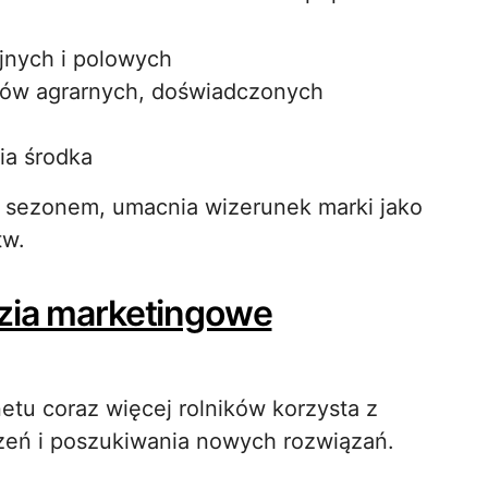
jnych i polowych
dców agrarnych, doświadczonych
ia środka
a sezonem, umacnia wizerunek marki jako
tw.
dzia marketingowe
tu coraz więcej rolników korzysta z
zeń i poszukiwania nowych rozwiązań.