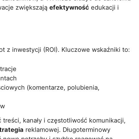
wacje zwiększają
efektywność
edukacji i
t z inwestycji (ROI). Kluczowe wskaźniki to:
tracje
ntach
iowych (komentarze, polubienia,
ów
eści, kanały i częstotliwość komunikacji,
trategia
reklamowej. Długoterminowy