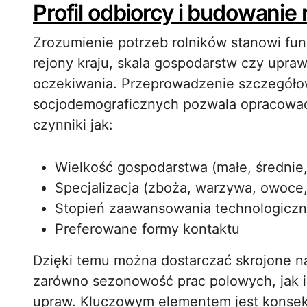
Profil odbiorcy i budowanie r
Zrozumienie potrzeb rolników stanowi fun
rejony kraju, skala gospodarstw czy uprawi
oczekiwania. Przeprowadzenie szczegóło
socjodemograficznych pozwala opracować
czynniki jak:
Wielkość gospodarstwa (małe, średnie
Specjalizacja (zboża, warzywa, owoce,
Stopień zaawansowania technologicz
Preferowane formy kontaktu
Dzięki temu można dostarczać skrojone na
zarówno sezonowość prac polowych, jak 
upraw. Kluczowym elementem jest kons