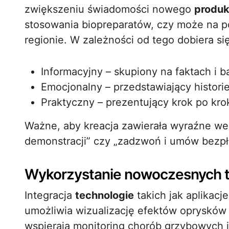
zwiększeniu świadomości nowego
produk
stosowania biopreparatów, czy może na 
regionie. W zależności od tego dobiera si
Informacyjny – skupiony na faktach i 
Emocjonalny – przedstawiający histori
Praktyczny – prezentujący krok po krok
Ważne, aby kreacja zawierała wyraźne wez
demonstracji” czy „zadzwoń i umów bezpła
Wykorzystanie nowoczesnych t
Integracja
technologie
takich jak aplikacj
umożliwia wizualizację efektów oprysków
wspierają monitoring chorób grzybowych 