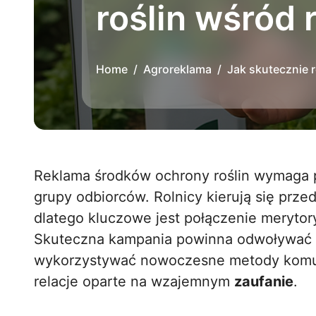
roślin wśród 
Home
Agroreklama
Jak skutecznie 
Reklama środków ochrony roślin wymaga precyzyjnego podejścia do specyficznej
grupy odbiorców. Rolnicy kierują się prz
dlatego kluczowe jest połączenie merytory
Skuteczna kampania powinna odwoływać 
wykorzystywać nowoczesne metody komun
relacje oparte na wzajemnym
zaufanie
.