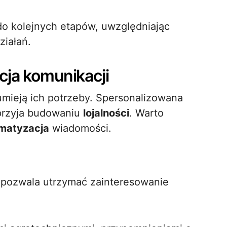
do kolejnych etapów, uwzględniając
ziałań.
cja komunikacji
zumieją ich potrzeby. Spersonalizowana
przyja budowaniu
lojalności
. Warto
matyzacja
wiadomości.
 pozwala utrzymać zainteresowanie