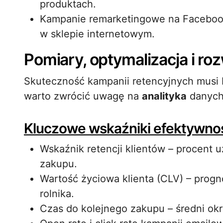
produktach.
Kampanie remarketingowe na Faceboo
w sklepie internetowym.
Pomiary, optymalizacja i ro
Skuteczność kampanii retencyjnych musi 
warto zwrócić uwagę na
analityka
danych 
Kluczowe wskaźniki efektywno
Wskaźnik retencji klientów – procent 
zakupu.
Wartość życiowa klienta (CLV) – pro
rolnika.
Czas do kolejnego zakupu – średni okr