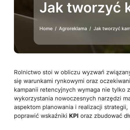
Jak tworzyć 
Home
Agroreklama
Jak tworzyć kam
Rolnictwo stoi w obliczu wyzwań związanych z rosnącą konkurencją, zmieniającymi
się warunkami rynkowymi oraz oczekiwan
kampanii retencyjnych wymaga nie tylko z
wykorzystania nowoczesnych narzędzi ma
aspektom planowania i realizacji strategi
poprawić wskaźniki
KPI
oraz zbudować dłu