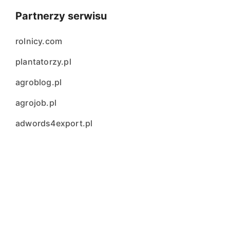
Partnerzy serwisu
rolnicy.com
plantatorzy.pl
agroblog.pl
agrojob.pl
adwords4export.pl