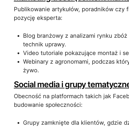
Publikowanie artykułów, poradników czy
pozycję eksperta:
Blog branżowy z analizami rynku zbóż
technik uprawy.
Video tutoriale pokazujące montaż i s
Webinary z agronomami, podczas któr
żywo.
Social media i grupy tematyczn
Obecność na platformach takich jak Faceb
budowanie społeczności:
Grupy zamknięte dla klientów, gdzie dz