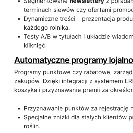
Segmentowane
newslettery
z poradam
terminach siewów czy ofertami promoc
Dynamiczne treści – prezentacja prod
każdego rolnika.
Testy A/B w tytułach i układzie wiadom
kliknięć.
Automatyczne programy lojaln
Programy punktowe czy rabatowe, zarząd
zakupów. Dzięki integracji z systemem ER
koszyka i przyznawanie premii za określo
Przyznawanie punktów za rejestrację
Specjalne zniżki dla stałych klientó
roślin.