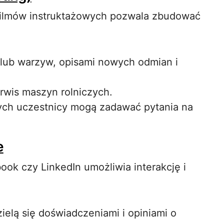
 filmów instruktażowych pozwala zbudować
 lub warzyw, opisami nowych odmian i
erwis maszyn rolniczych.
ych uczestnicy mogą zadawać pytania na
e
ook czy LinkedIn umożliwia interakcję i
ielą się doświadczeniami i opiniami o