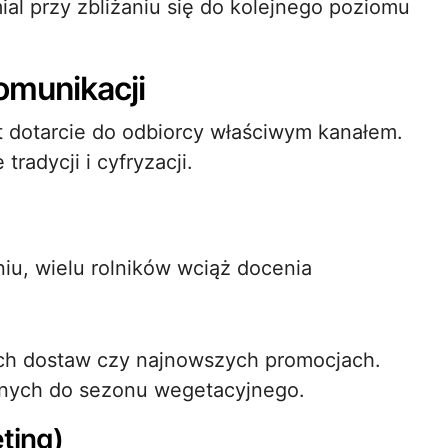
l przy zbliżaniu się do kolejnego poziomu
omunikacji
 dotarcie do odbiorcy właściwym kanałem.
radycji i cyfryzacji.
iu, wielu rolników wciąż docenia
ach dostaw czy najnowszych promocjach.
anych do sezonu wegetacyjnego.
ting)