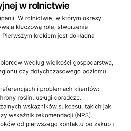
jnej w rolnictwie
panii. W rolnictwie, w którym okresy
wają kluczową rolę, stworzenie
e. Pierwszym krokiem jest dokładna
dbiorców według wielkości gospodarstwa,
 regionu czy dotychczasowego poziomu
referencjach i problemach klientów:
rony roślin, usługi doradcze.
zalnych wskaźników sukcesu, takich jak
czy wskaźnik rekomendacji (NPS).
roków od pierwszego kontaktu po zakup i