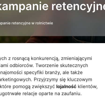
kampanie retencyjne
panie retencyjne w rolnictwie
iami odbiorców. Tworzenie skutecznych
najomości specyfiki branży, ale także
rketingowych. Przyjrzymy się kluczowym
i, które pomogą zwiększyć
lojalność
klientów,
gotrwałe relacje oparte na zaufaniu.