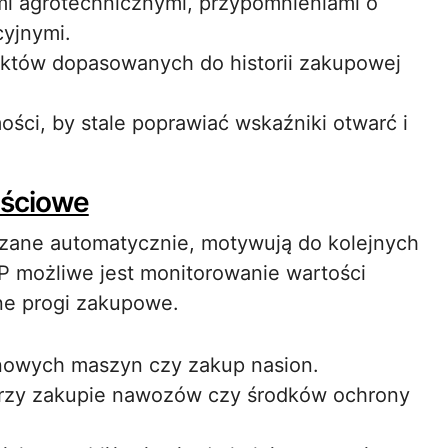
i agrotechnicznymi, przypomnieniami o
yjnymi.
uktów dopasowanych do historii zakupowej
ości, by stale poprawiać wskaźniki otwarć i
ościowe
zane automatycznie, motywują do kolejnych
P możliwe jest monitorowanie wartości
ne progi zakupowe.
 nowych maszyn czy zakup nasion.
w przy zakupie nawozów czy środków ochrony