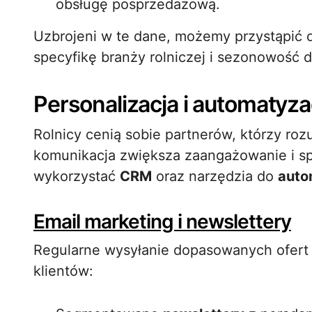
obsługę posprzedażową.
Uzbrojeni w te dane, możemy przystąpić 
specyfikę branży rolniczej i sezonowość d
Personalizacja i automatyza
Rolnicy cenią sobie partnerów, którzy ro
komunikacja zwiększa zaangażowanie i s
wykorzystać
CRM
oraz narzędzia do
auto
Email marketing i newslettery
Regularne wysyłanie dopasowanych ofert
klientów: