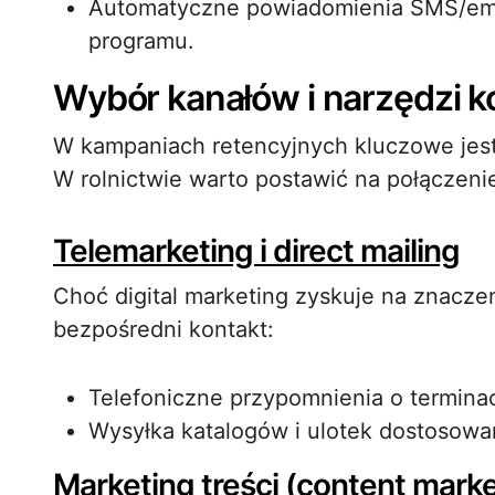
Automatyczne powiadomienia SMS/emia
programu.
Wybór kanałów i narzędzi k
W kampaniach retencyjnych kluczowe jest
W rolnictwie warto postawić na połączenie t
Telemarketing i direct mailing
Choć digital marketing zyskuje na znaczen
bezpośredni kontakt:
Telefoniczne przypomnienia o termin
Wysyłka katalogów i ulotek dostosow
Marketing treści (content marke