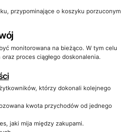
ku, przypominające o koszyku porzuconym
zwój
być monitorowana na bieżąco. W tym celu
oraz proces ciągłego doskonalenia.
ści
użytkowników, którzy dokonali kolejnego
gnozowana kwota przychodów od jednego
es, jaki mija między zakupami.