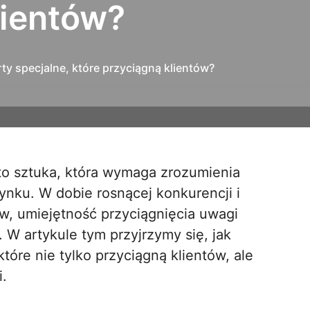
lientów?
ty specjalne, które przyciągną klientów?
rynku. W dobie rosnącej konkurencji i
w, umiejętność przyciągnięcia uwagi
. W artykule tym przyjrzymy się, jak
tóre nie tylko przyciągną klientów, ale
i.