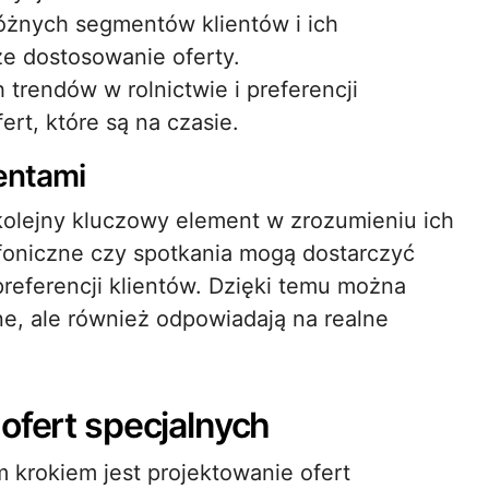
różnych segmentów klientów i ich
ze dostosowanie oferty.
trendów w rolnictwie i preferencji
rt, które są na czasie.
entami
kolejny kluczowy element w zrozumieniu ich
foniczne czy spotkania mogą dostarczyć
preferencji klientów. Dzięki temu można
jne, ale również odpowiadają na realne
ofert specjalnych
 krokiem jest projektowanie ofert