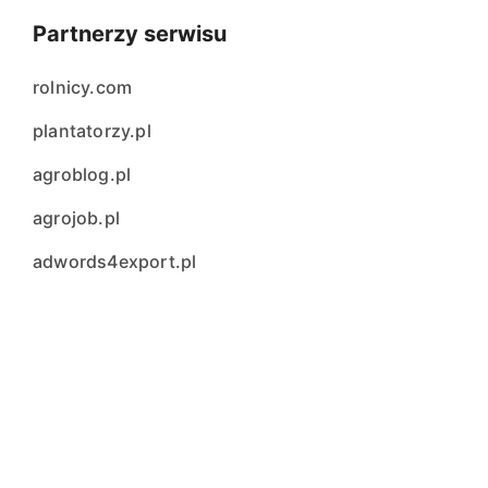
Partnerzy serwisu
rolnicy.com
plantatorzy.pl
agroblog.pl
agrojob.pl
adwords4export.pl