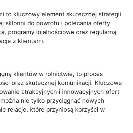
mi to kluczowy element skutecznej strategii
j skłonni do powrotu i polecania oferty
a, programy lojalnościowe oraz regularną
cje z klientami.
ągną klientów w rolnictwie, to proces
ści oraz skutecznej komunikacji. Kluczowe
towanie atrakcyjnych i innowacyjnych ofert
u można nie tylko przyciągnąć nowych
e relacje, które przyniosą korzyści w