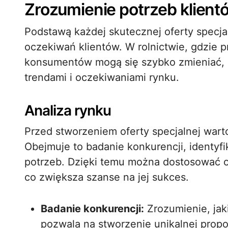
Zrozumienie potrzeb klient
Podstawą każdej skutecznej oferty specjal
oczekiwań klientów. W rolnictwie, gdzie 
konsumentów mogą się szybko zmieniać, k
trendami i oczekiwaniami rynku.
Analiza rynku
Przed stworzeniem oferty specjalnej wart
Obejmuje to badanie konkurencji, identyf
potrzeb. Dzięki temu można dostosować o
co zwiększa szanse na jej sukces.
Badanie konkurencji:
Zrozumienie, jaki
pozwala na stworzenie unikalnej propo