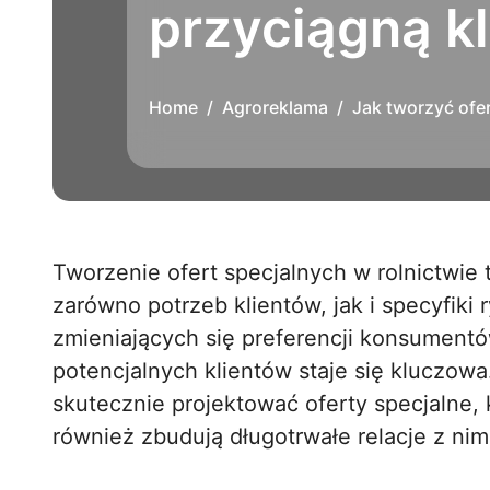
przyciągną k
Home
Agroreklama
Jak tworzyć ofer
Tworzenie ofert specjalnych w rolnictwie to sztuka, która wymaga zrozumienia
zarówno potrzeb klientów, jak i specyfiki 
zmieniających się preferencji konsumentó
potencjalnych klientów staje się kluczowa
skutecznie projektować oferty specjalne, k
również zbudują długotrwałe relacje z nim