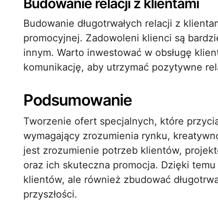
Budowanie relacji z klientami
Budowanie długotrwałych relacji z klienta
promocyjnej. Zadowoleni klienci są bardzie
innym. Warto inwestować w obsługę klient
komunikację, aby utrzymać pozytywne rela
Podsumowanie
Tworzenie ofert specjalnych, które przyci
wymagający zrozumienia rynku, kreatywno
jest zrozumienie potrzeb klientów, projek
oraz ich skuteczna promocja. Dzięki tem
klientów, ale również zbudować długotrwał
przyszłości.