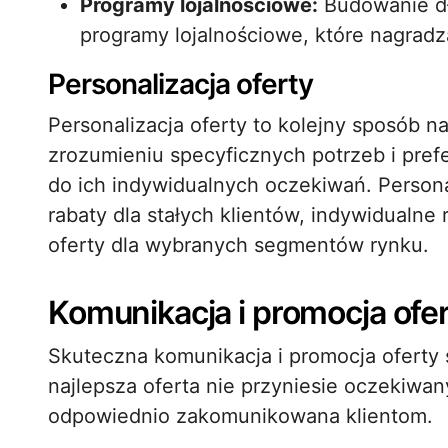
Programy lojalnościowe:
Budowanie dłu
programy lojalnościowe, które nagradz
Personalizacja oferty
Personalizacja oferty to kolejny sposób na
zrozumieniu specyficznych potrzeb i pref
do ich indywidualnych oczekiwań. Perso
rabaty dla stałych klientów, indywidual
oferty dla wybranych segmentów rynku.
Komunikacja i promocja ofe
Skuteczna komunikacja i promocja oferty s
najlepsza oferta nie przyniesie oczekiwany
odpowiednio zakomunikowana klientom.