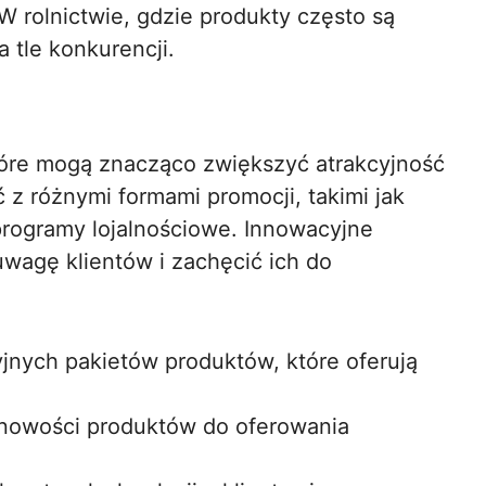
W rolnictwie, gdzie produkty często są
 tle konkurencji.
tóre mogą znacząco zwiększyć atrakcyjność
 z różnymi formami promocji, takimi jak
programy lojalnościowe. Innowacyjne
wagę klientów i zachęcić ich do
jnych pakietów produktów, które oferują
nowości produktów do oferowania