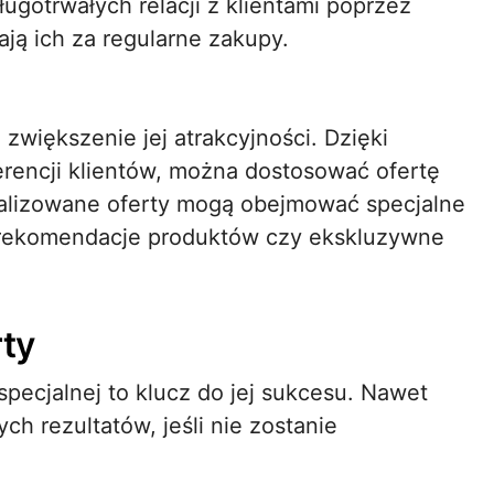
gotrwałych relacji z klientami poprzez
ają ich za regularne zakupy.
 zwiększenie jej atrakcyjności. Dzięki
erencji klientów, można dostosować ofertę
nalizowane oferty mogą obejmować specjalne
ne rekomendacje produktów czy ekskluzywne
rty
pecjalnej to klucz do jej sukcesu. Nawet
ch rezultatów, jeśli nie zostanie