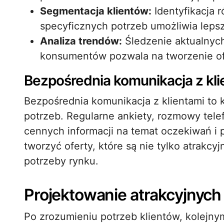
Segmentacja klientów:
Identyfikacja 
specyficznych potrzeb umożliwia leps
Analiza trendów:
Śledzenie aktualnych 
konsumentów pozwala na tworzenie ofe
Bezpośrednia komunikacja z kli
Bezpośrednia komunikacja z klientami to 
potrzeb. Regularne ankiety, rozmowy tele
cennych informacji na temat oczekiwań i 
tworzyć oferty, które są nie tylko atrakcy
potrzeby rynku.
Projektowanie atrakcyjnych 
Po zrozumieniu potrzeb klientów, kolejnym