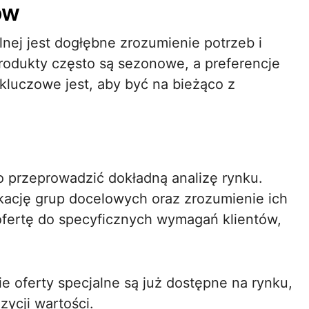
ów
nej jest dogłębne zrozumienie potrzeb i
produkty często są sezonowe, a preferencje
luczowe jest, aby być na bieżąco z
o przeprowadzić dokładną analizę rynku.
ikację grup docelowych oraz zrozumienie ich
fertę do specyficznych wymagań klientów,
e oferty specjalne są już dostępne na rynku,
zycji wartości.