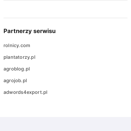
Partnerzy serwisu
rolnicy.com
plantatorzy.pl
agroblog.pl
agrojob.pl
adwords4export.pl