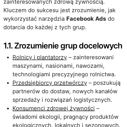
zainteresowanych zdrową żywnością.
Kluczem do sukcesu jest zrozumienie, jak
wykorzystać narzędzia
Facebook Ads
do
dotarcia do każdej z tych grup.
1.1. Zrozumienie grup docelowych
Rolnicy i plantatorzy
– zainteresowani
maszynami, nasionami, nawozami,
technologiami precyzyjnego rolnictwa.
Przedsiębiorcy przetwórczy
– poszukują
partnerów do dostaw, nowych kanałów
sprzedaży i rozwiązań logistycznych.
Konsumenci zdrowej żywności
–
świadomi ekologii, pragnący produktów
ekologicznych, lokalnych i sezonowych.