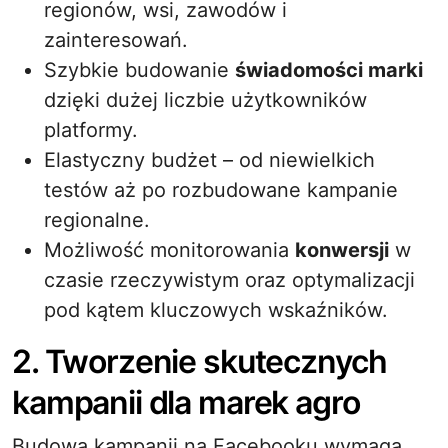
regionów, wsi, zawodów i
zainteresowań.
Szybkie budowanie
świadomości marki
dzięki dużej liczbie użytkowników
platformy.
Elastyczny budżet – od niewielkich
testów aż po rozbudowane kampanie
regionalne.
Możliwość monitorowania
konwersji
w
czasie rzeczywistym oraz optymalizacji
pod kątem kluczowych wskaźników.
2. Tworzenie skutecznych
kampanii dla marek agro
Budowa kampanii na Facebooku wymaga