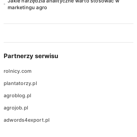
Jakie narzędzia analityczne warto stosować w
marketingu agro
Partnerzy serwisu
rolnicy.com
plantatorzy.pl
agroblog.pl
agrojob.pl
adwords4export.pl