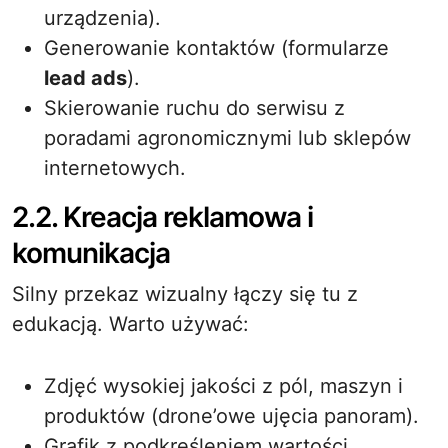
urządzenia).
Generowanie kontaktów (formularze
lead ads
).
Skierowanie ruchu do serwisu z
poradami agronomicznymi lub sklepów
internetowych.
2.2. Kreacja reklamowa i
komunikacja
Silny przekaz wizualny łączy się tu z
edukacją. Warto używać:
Zdjęć wysokiej jakości z pól, maszyn i
produktów (drone’owe ujęcia panoram).
Grafik z podkreśleniem wartości