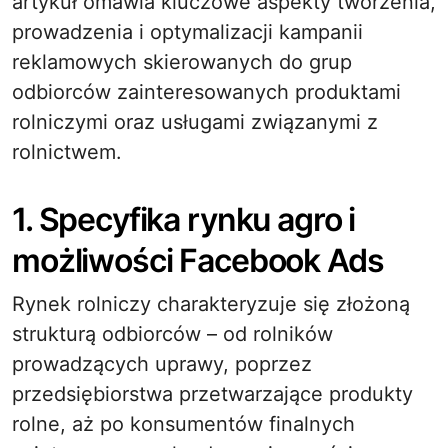
artykuł omawia kluczowe aspekty tworzenia,
prowadzenia i optymalizacji kampanii
reklamowych skierowanych do grup
odbiorców zainteresowanych produktami
rolniczymi oraz usługami związanymi z
rolnictwem.
1. Specyfika rynku agro i
możliwości Facebook Ads
Rynek rolniczy charakteryzuje się złożoną
strukturą odbiorców – od rolników
prowadzących uprawy, poprzez
przedsiębiorstwa przetwarzające produkty
rolne, aż po konsumentów finalnych