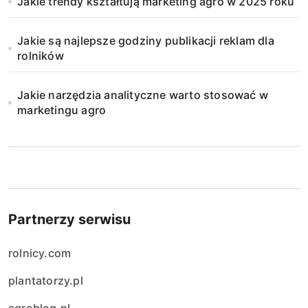
Jakie trendy kształtują marketing agro w 2025 roku
Jakie są najlepsze godziny publikacji reklam dla
rolników
Jakie narzędzia analityczne warto stosować w
marketingu agro
Partnerzy serwisu
rolnicy.com
plantatorzy.pl