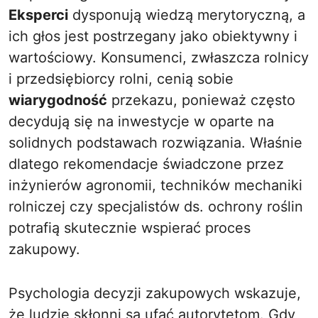
Eksperci
dysponują wiedzą merytoryczną, a
ich głos jest postrzegany jako obiektywny i
wartościowy. Konsumenci, zwłaszcza rolnicy
i przedsiębiorcy rolni, cenią sobie
wiarygodność
przekazu, ponieważ często
decydują się na inwestycje w oparte na
solidnych podstawach rozwiązania. Właśnie
dlatego rekomendacje świadczone przez
inżynierów agronomii, techników mechaniki
rolniczej czy specjalistów ds. ochrony roślin
potrafią skutecznie wspierać proces
zakupowy.
Psychologia decyzji zakupowych wskazuje,
że ludzie skłonni są ufać autorytetom. Gdy