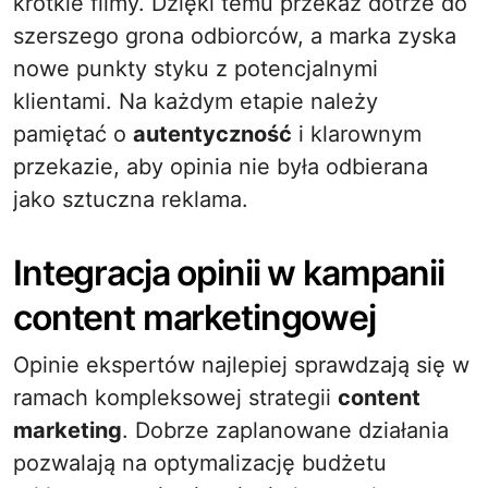
krótkie filmy. Dzięki temu przekaz dotrze do
szerszego grona odbiorców, a marka zyska
nowe punkty styku z potencjalnymi
klientami. Na każdym etapie należy
pamiętać o
autentyczność
i klarownym
przekazie, aby opinia nie była odbierana
jako sztuczna reklama.
Integracja opinii w kampanii
content marketingowej
Opinie ekspertów najlepiej sprawdzają się w
ramach kompleksowej strategii
content
marketing
. Dobrze zaplanowane działania
pozwalają na optymalizację budżetu