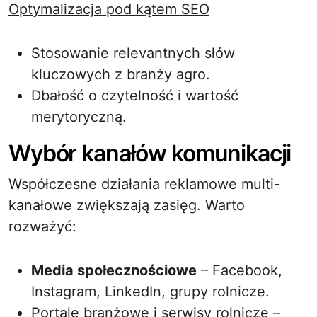
Optymalizacja pod kątem SEO
Stosowanie relevantnych słów
kluczowych z branży agro.
Dbałość o czytelność i wartość
merytoryczną.
Wybór kanałów komunikacji
Współczesne działania reklamowe multi-
kanałowe zwiększają zasięg. Warto
rozważyć:
Media społecznościowe
– Facebook,
Instagram, LinkedIn, grupy rolnicze.
Portale branżowe i serwisy rolnicze –