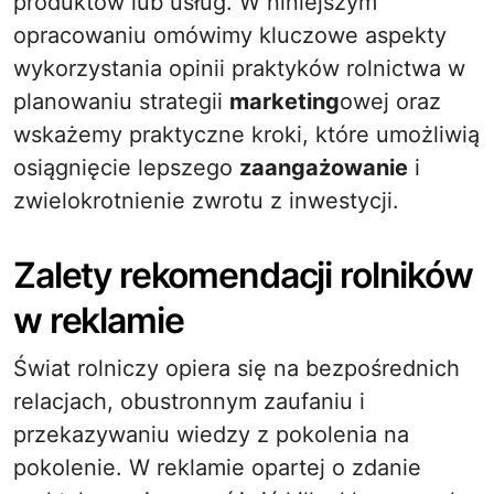
produktów lub usług. W niniejszym
opracowaniu omówimy kluczowe aspekty
wykorzystania opinii praktyków rolnictwa w
planowaniu strategii
marketing
owej oraz
wskażemy praktyczne kroki, które umożliwią
osiągnięcie lepszego
zaangażowanie
i
zwielokrotnienie zwrotu z inwestycji.
Zalety rekomendacji rolników
w reklamie
Świat rolniczy opiera się na bezpośrednich
relacjach, obustronnym zaufaniu i
przekazywaniu wiedzy z pokolenia na
pokolenie. W reklamie opartej o zdanie