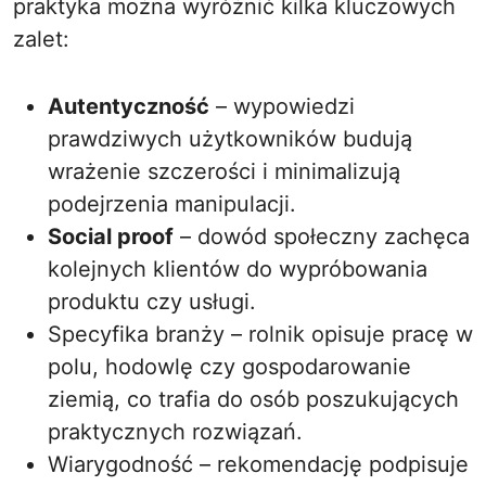
praktyka można wyróżnić kilka kluczowych
zalet:
Autentyczność
– wypowiedzi
prawdziwych użytkowników budują
wrażenie szczerości i minimalizują
podejrzenia manipulacji.
Social proof
– dowód społeczny zachęca
kolejnych klientów do wypróbowania
produktu czy usługi.
Specyfika branży – rolnik opisuje pracę w
polu, hodowlę czy gospodarowanie
ziemią, co trafia do osób poszukujących
praktycznych rozwiązań.
Wiarygodność – rekomendację podpisuje