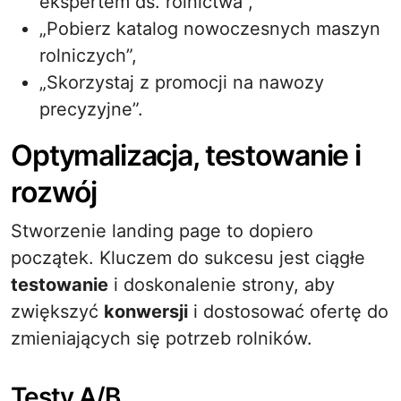
ekspertem ds. rolnictwa”,
„Pobierz katalog nowoczesnych maszyn
rolniczych”,
„Skorzystaj z promocji na nawozy
precyzyjne”.
Optymalizacja, testowanie i
rozwój
Stworzenie landing page to dopiero
początek. Kluczem do sukcesu jest ciągłe
testowanie
i doskonalenie strony, aby
zwiększyć
konwersji
i dostosować ofertę do
zmieniających się potrzeb rolników.
Testy A/B