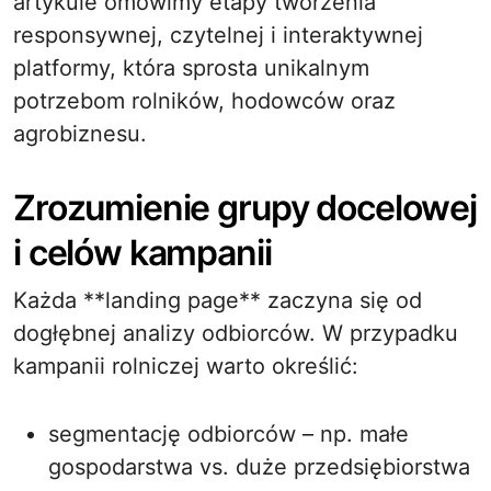
artykule omówimy etapy tworzenia
responsywnej, czytelnej i interaktywnej
platformy, która sprosta unikalnym
potrzebom rolników, hodowców oraz
agrobiznesu.
Zrozumienie grupy docelowej
i celów kampanii
Każda **landing page** zaczyna się od
dogłębnej analizy odbiorców. W przypadku
kampanii rolniczej warto określić:
segmentację odbiorców – np. małe
gospodarstwa vs. duże przedsiębiorstwa