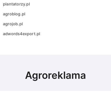
plantatorzy.pl
agroblog.pl
agrojob.pl
adwords4export.pl
Agroreklama
© Copyright 2024 All Rights Reserved.