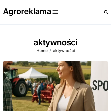
Skip
to
Agroreklama
content
aktywności
Home
aktywności