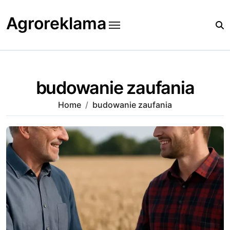
Skip
to
Agroreklama
content
budowanie zaufania
Home
budowanie zaufania