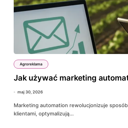
Agroreklama
Jak używać marketing automat
maj 30, 2026
Marketing automation rewolucjonizuje sposób, w jaki firmy z sektora agro komunikują się z
klientami, optymalizują...