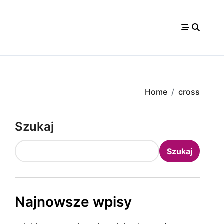
Home
cross
Szukaj
Szukaj
Najnowsze wpisy