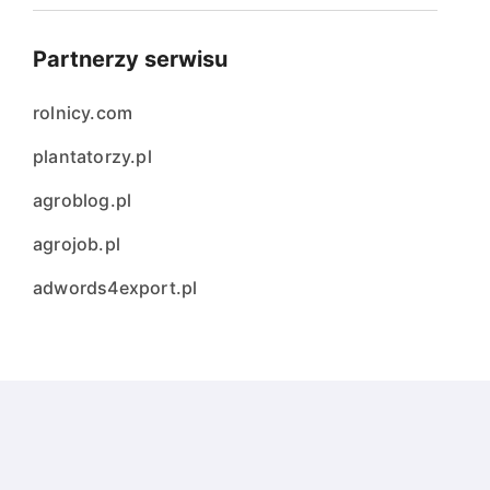
Partnerzy serwisu
rolnicy.com
plantatorzy.pl
agroblog.pl
agrojob.pl
adwords4export.pl