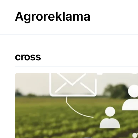
Skip
to
Agroreklama
content
cross