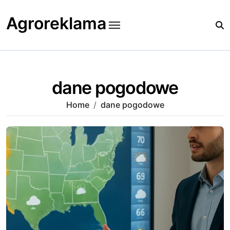
Skip
to
Agroreklama
content
dane pogodowe
Home
dane pogodowe