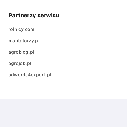
Partnerzy serwisu
rolnicy.com
plantatorzy.pl
agroblog.pl
agrojob.pl
adwords4export.pl