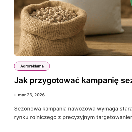
Agroreklama
Jak przygotować kampanię s
mar 26, 2026
Sezonowa kampania nawozowa wymaga starannego przygotowania, które łączy znajomość
rynku rolniczego z precyzyjnym targetowaniem 