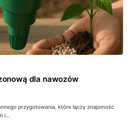
ezonową dla nawozów
i...