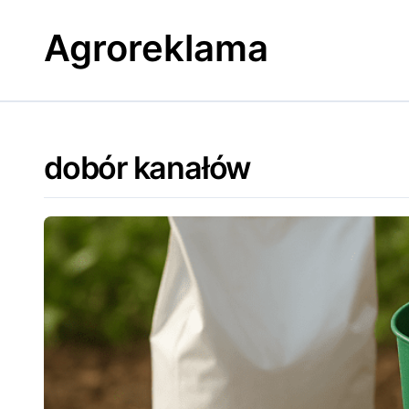
Skip
to
Agroreklama
content
dobór kanałów