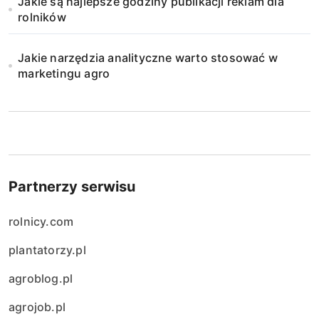
Jakie są najlepsze godziny publikacji reklam dla
rolników
Jakie narzędzia analityczne warto stosować w
marketingu agro
Partnerzy serwisu
rolnicy.com
plantatorzy.pl
agroblog.pl
agrojob.pl