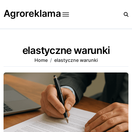
Skip
to
Agroreklama
content
elastyczne warunki
Home
elastyczne warunki