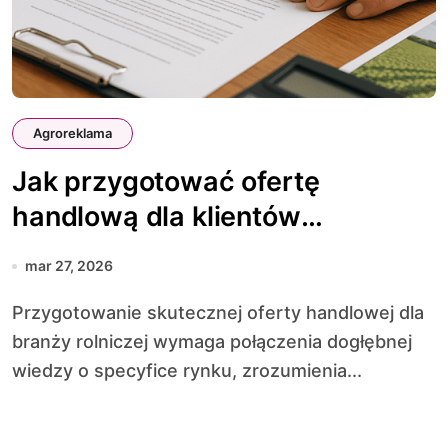
Agroreklama
Jak przygotować ofertę
handlową dla klientów
rolniczych
mar 27, 2026
Przygotowanie skutecznej oferty handlowej dla
branży rolniczej wymaga połączenia dogłębnej
wiedzy o specyfice rynku, zrozumienia...