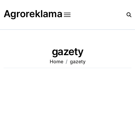
Skip
to
Agroreklama
content
gazety
Home
gazety