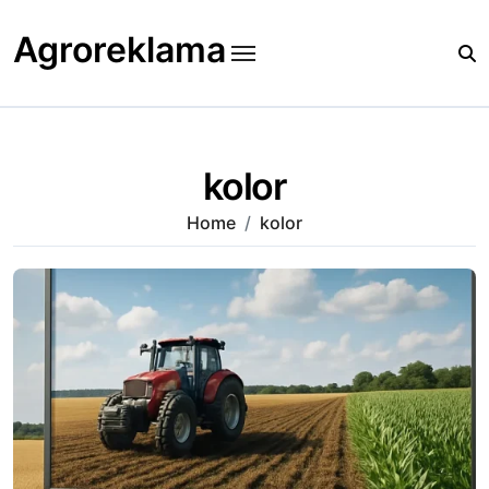
Skip
to
Agroreklama
content
kolor
Home
kolor