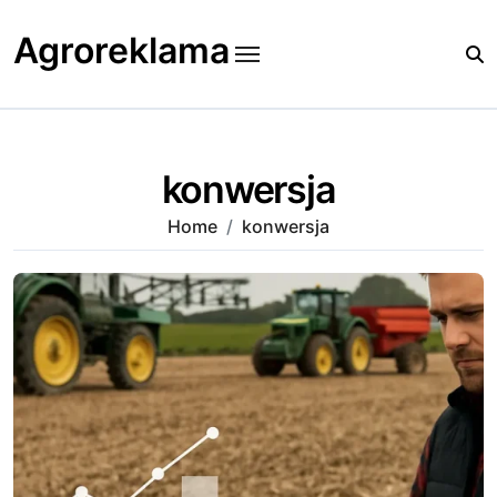
Skip
to
Agroreklama
content
konwersja
Home
konwersja