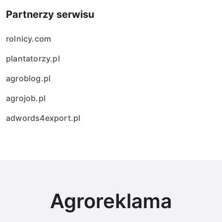
Partnerzy serwisu
rolnicy.com
plantatorzy.pl
agroblog.pl
agrojob.pl
adwords4export.pl
Agroreklama