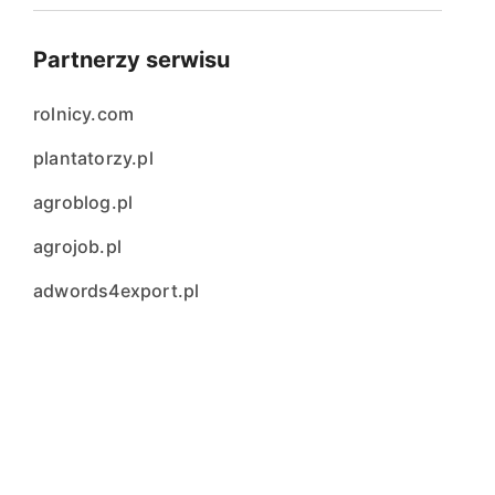
Partnerzy serwisu
rolnicy.com
plantatorzy.pl
agroblog.pl
agrojob.pl
adwords4export.pl