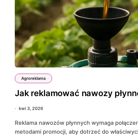
Agroreklama
Jak reklamować nawozy płynn
kwi 3, 2026
Reklama nawozów płynnych wymaga połączenia wiedzy agronomicznej z nowoczesnymi
metodami promocji, aby dotrzeć do właściwych