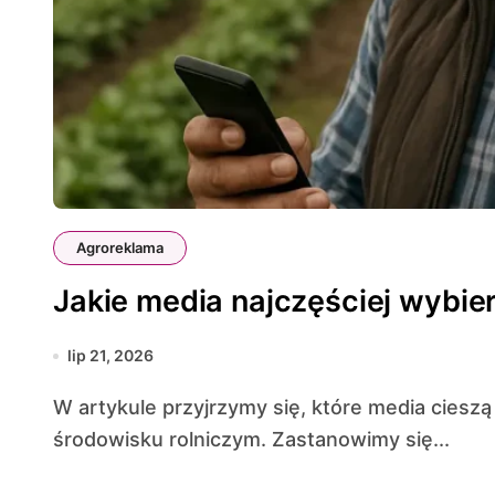
Agroreklama
Jakie media najczęściej wybier
lip 21, 2026
W artykule przyjrzymy się, które media cieszą się największym zainteresowaniem w
środowisku rolniczym. Zastanowimy się...