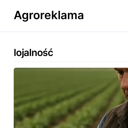
Skip
to
Agroreklama
content
lojalność