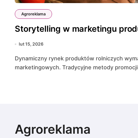
Agroreklama
Storytelling w marketingu pro
lut 15, 2026
Dynamiczny rynek produktów rolniczych wymaga coraz bardziej wyrafinowanych strategii
marketingowych. Tradycyjne metody promocji o
Agroreklama