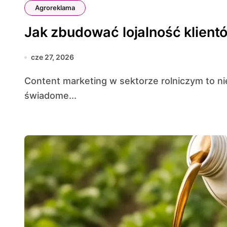
Agroreklama
Jak zbudować lojalność klient
cze 27, 2026
Content marketing w sektorze rolniczym to nie tylko publikacja artykułów i porad, ale także
świadome...