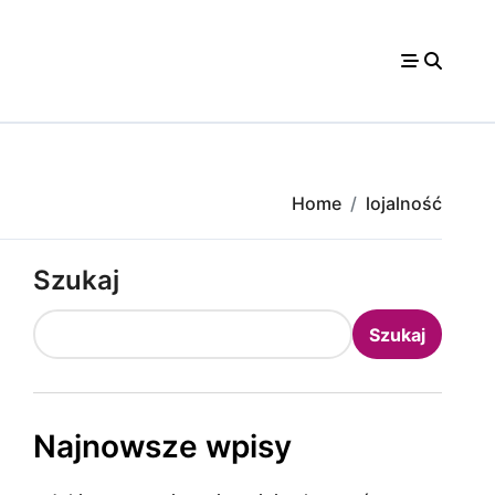
Home
lojalność
Szukaj
Szukaj
Najnowsze wpisy