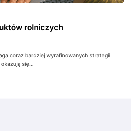
duktów rolniczych
kazują się...