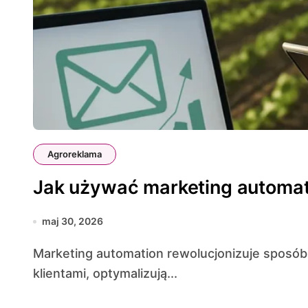
Agroreklama
Jak używać marketing automat
maj 30, 2026
Marketing automation rewolucjonizuje sposób, w jaki firmy z sektora agro komunikują się z
klientami, optymalizują...