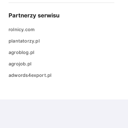
Partnerzy serwisu
rolnicy.com
plantatorzy.pl
agroblog.pl
agrojob.pl
adwords4export.pl