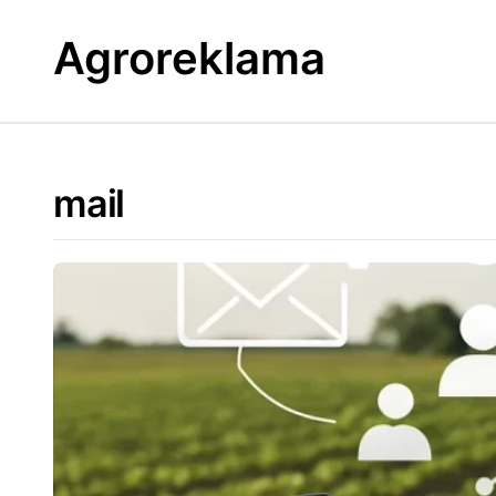
Skip
to
Agroreklama
content
mail