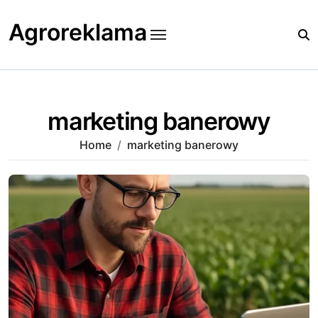
Skip
to
Agroreklama
content
marketing banerowy
Home
marketing banerowy