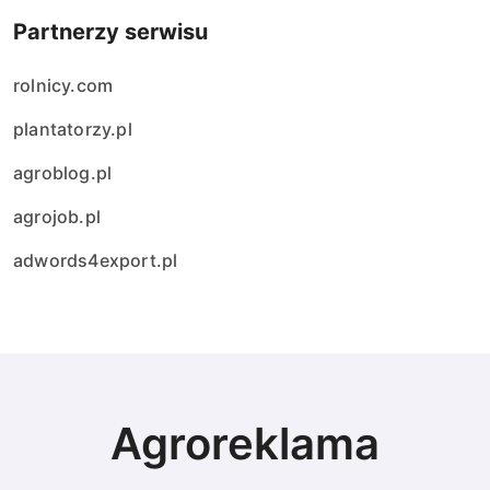
Partnerzy serwisu
rolnicy.com
plantatorzy.pl
agroblog.pl
agrojob.pl
adwords4export.pl
Agroreklama