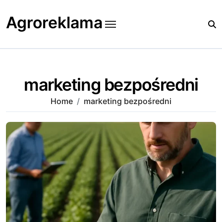
Skip
to
Agroreklama
content
marketing bezpośredni
Home
marketing bezpośredni