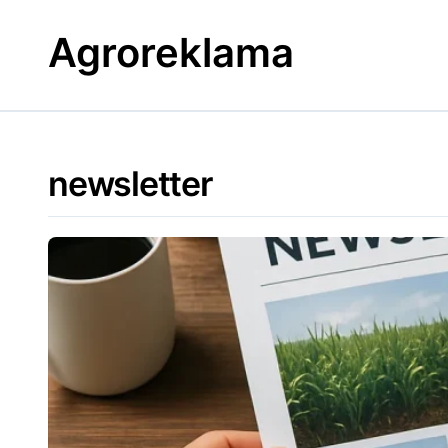
Skip
to
Agroreklama
content
newsletter