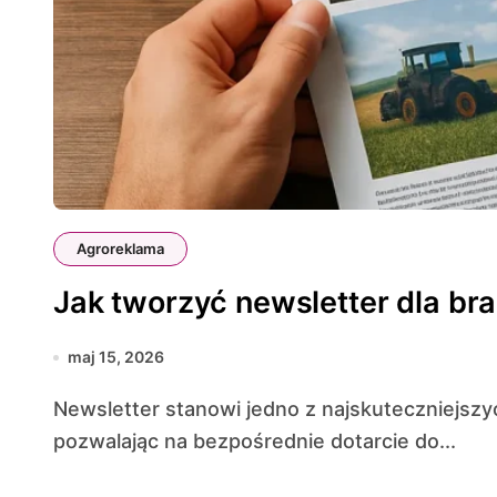
Agroreklama
Jak tworzyć newsletter dla bra
maj 15, 2026
Newsletter stanowi jedno z najskuteczniejszych narzędzi komunikacji w branży agro,
pozwalając na bezpośrednie dotarcie do...