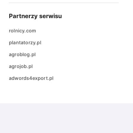
Partnerzy serwisu
rolnicy.com
plantatorzy.pl
agroblog.pl
agrojob.pl
adwords4export.pl