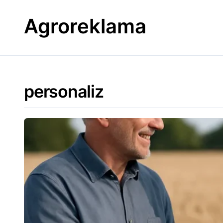
Skip
to
Agroreklama
content
personaliz