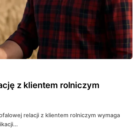
cję z klientem rolniczym
acji...