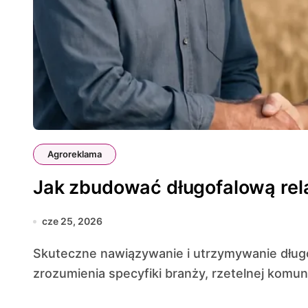
Agroreklama
Jak zbudować długofalową rela
cze 25, 2026
Skuteczne nawiązywanie i utrzymywanie długofalowej relacji z klientem rolniczym wymaga
zrozumienia specyfiki branży, rzetelnej komunik