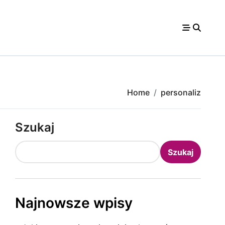
Home
personaliz
Szukaj
Szukaj
Najnowsze wpisy