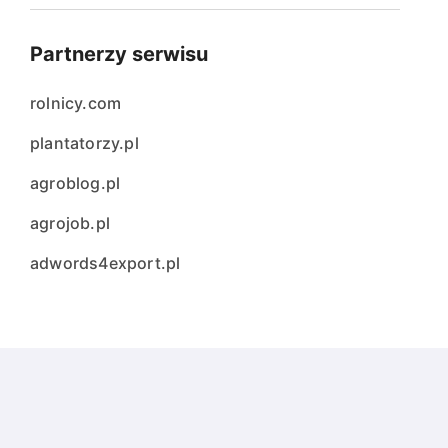
Partnerzy serwisu
rolnicy.com
plantatorzy.pl
agroblog.pl
agrojob.pl
adwords4export.pl