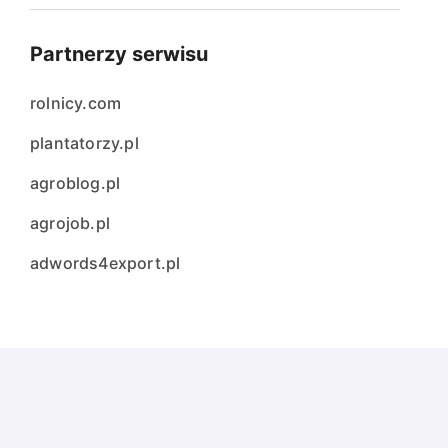
Partnerzy serwisu
rolnicy.com
plantatorzy.pl
agroblog.pl
agrojob.pl
adwords4export.pl