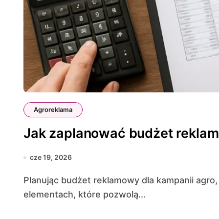
Agroreklama
Jak zaplanować budżet reklam
cze 19, 2026
Planując budżet reklamowy dla kampanii agro, warto skupić się na kilku kluczowych
elementach, które pozwolą...