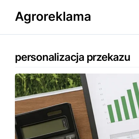
Skip
to
Agroreklama
content
personalizacja przekazu