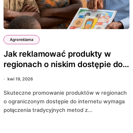
Agroreklama
Jak reklamować produkty w
regionach o niskim dostępie do
internetu
kwi 19, 2026
Skuteczne promowanie produktów w regionach
o ograniczonym dostępie do internetu wymaga
połączenia tradycyjnych metod z...