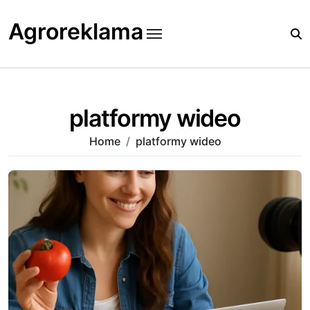
Skip
to
Agroreklama
content
platformy wideo
Home
platformy wideo