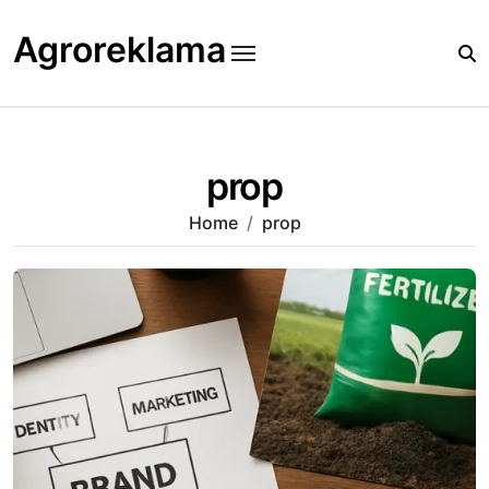
Skip
to
Agroreklama
content
prop
Home
prop