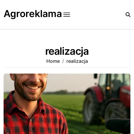
Skip
to
Agroreklama
content
realizacja
Home
realizacja