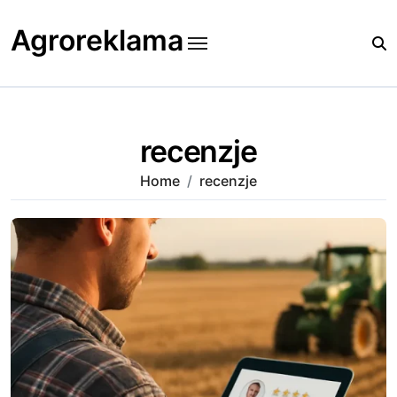
Skip
to
Agroreklama
content
recenzje
Home
recenzje