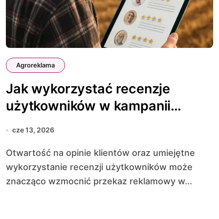
Agroreklama
Jak wykorzystać recenzje
użytkowników w kampanii
rolniczej
cze 13, 2026
Otwartość na opinie klientów oraz umiejętne
wykorzystanie recenzji użytkowników może
znacząco wzmocnić przekaz reklamowy w...