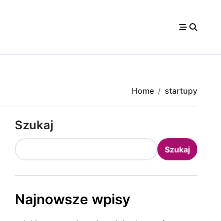
Home
startupy
Szukaj
Szukaj
Najnowsze wpisy