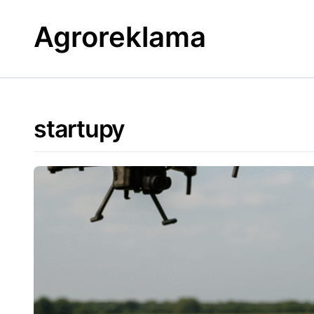
Skip
to
Agroreklama
content
startupy