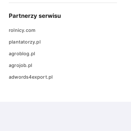
Partnerzy serwisu
rolnicy.com
plantatorzy.pl
agroblog.pl
agrojob.pl
adwords4export.pl