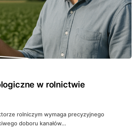
ogiczne w rolnictwie
ciwego doboru kanałów...