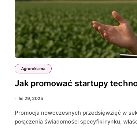
Agroreklama
Jak promować startupy technol
lis 29, 2025
Promocja nowoczesnych przedsięwzięć w sektorze rolniczym wymaga precyzyjnego
połączenia świadomości specyfiki rynku, właś