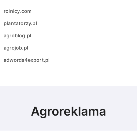
rolnicy.com
plantatorzy.pl
agroblog.pl
agrojob.pl
adwords4export.pl
Agroreklama