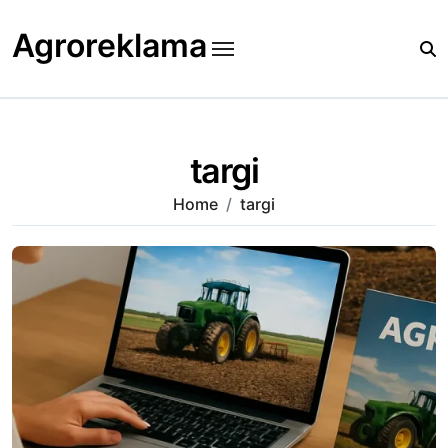
Skip
to
Agroreklama
content
targi
Home
targi