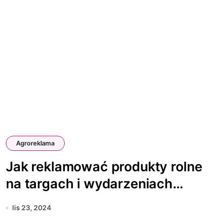
Agroreklama
Jak reklamować produkty rolne
na targach i wydarzeniach
branżowych?
lis 23, 2024