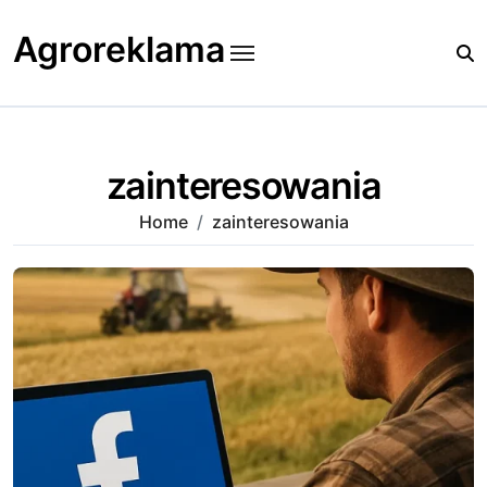
Skip
to
Agroreklama
content
zainteresowania
Home
zainteresowania