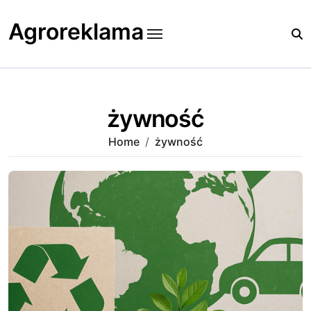
Skip
to
Agroreklama
content
żywność
Home
żywność