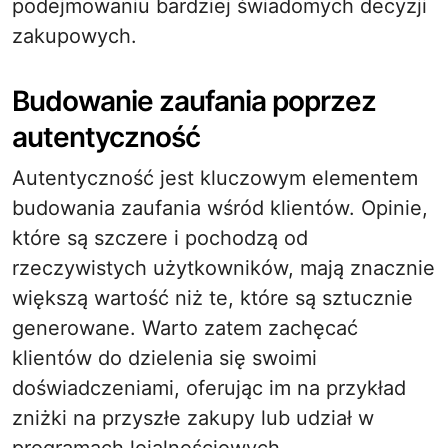
podejmowaniu bardziej świadomych decyzji
zakupowych.
Budowanie zaufania poprzez
autentyczność
Autentyczność jest kluczowym elementem
budowania zaufania wśród klientów. Opinie,
które są szczere i pochodzą od
rzeczywistych użytkowników, mają znacznie
większą wartość niż te, które są sztucznie
generowane. Warto zatem zachęcać
klientów do dzielenia się swoimi
doświadczeniami, oferując im na przykład
zniżki na przyszłe zakupy lub udział w