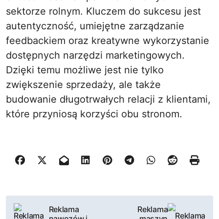
sektorze rolnym. Kluczem do sukcesu jest
autentyczność, umiejętne zarządzanie
feedbackiem oraz kreatywne wykorzystanie
dostępnych narzędzi marketingowych.
Dzięki temu możliwe jest nie tylko
zwiększenie sprzedaży, ale także
budowanie długotrwałych relacji z klientami,
które przyniosą korzyści obu stronom.
N
Reklama
Reklama
nawozów i
maszyn