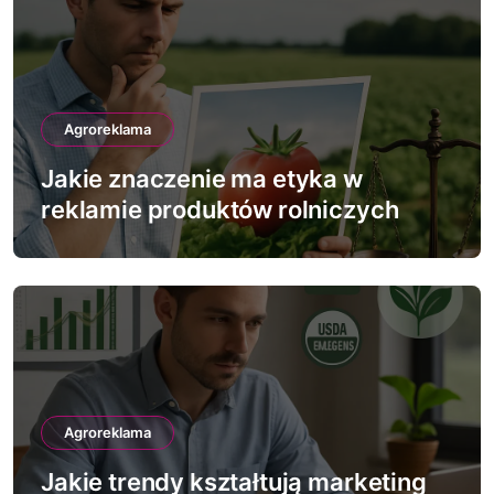
s
u
Agroreklama
Jakie znaczenie ma etyka w
reklamie produktów rolniczych
Agroreklama
Jakie trendy kształtują marketing