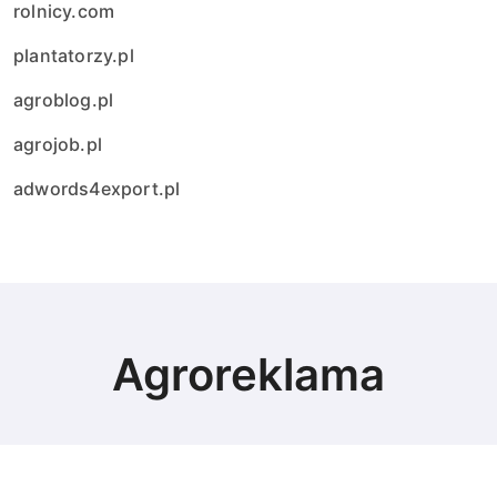
rolnicy.com
plantatorzy.pl
agroblog.pl
agrojob.pl
adwords4export.pl
Agroreklama