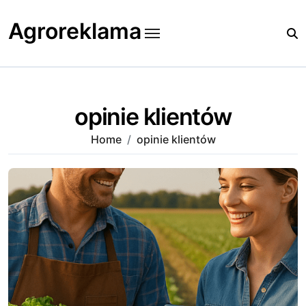
Skip
to
Agroreklama
content
opinie klientów
Home
opinie klientów