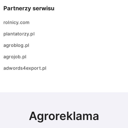
Partnerzy serwisu
rolnicy.com
plantatorzy.pl
agroblog.pl
agrojob.pl
adwords4export.pl
Agroreklama