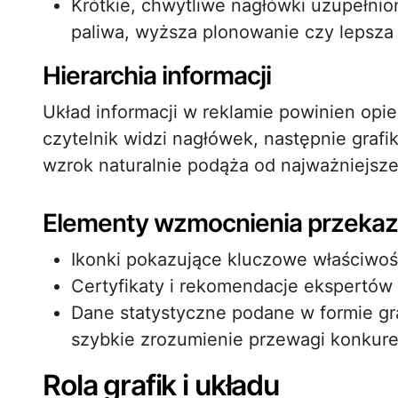
Krótkie, chwytliwe nagłówki uzupełni
paliwa, wyższa plonowanie czy lepsza 
Hierarchia informacji
Układ informacji w reklamie powinien opie
czytelnik widzi nagłówek, następnie grafi
wzrok naturalnie podąża od najważniejsze
Elementy wzmocnienia przeka
Ikonki pokazujące kluczowe właściwośc
Certyfikaty i rekomendacje ekspertów
Dane statystyczne podane w formie graf
szybkie zrozumienie przewagi konkure
Rola grafik i układu