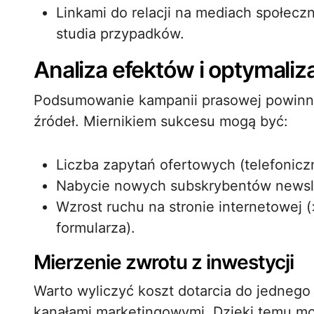
Linkami do relacji na mediach społec
studia przypadków.
Analiza efektów i optymaliz
Podsumowanie kampanii prasowej powinno 
źródeł. Miernikiem sukcesu mogą być:
Liczba zapytań ofertowych (telefonicz
Nabycie nowych subskrybentów newsle
Wzrost ruchu na stronie internetowej (
formularza).
Mierzenie zwrotu z inwestycji
Warto wyliczyć koszt dotarcia do jednego
kanałami marketingowymi. Dzięki temu mo