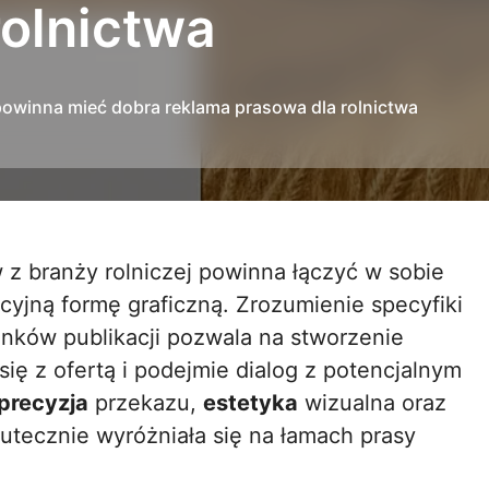
rolnictwa
powinna mieć dobra reklama prasowa dla rolnictwa
cyjną formę graficzną. Zrozumienie specyfiki
unków publikacji pozwala na stworzenie
ię z ofertą i podejmie dialog z potencjalnym
precyzja
przekazu,
estetyka
wizualna oraz
kutecznie wyróżniała się na łamach prasy