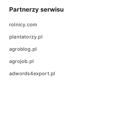
Partnerzy serwisu
rolnicy.com
plantatorzy.pl
agroblog.pl
agrojob.pl
adwords4export.pl