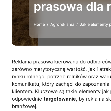
prasowa dla 
Home
Agroreklama
Jakie elementy 
Reklama prasowa kierowana do odbiorców z branży rolniczej powinna łączyć w sobie
zarówno merytoryczną wartość, jak i atrak
rynku rolnego, potrzeb rolników oraz war
komunikatu, który zachęci do zapoznania s
klientem. Kluczowe są takie elementy jak
odpowiednie
targetowanie
, by reklama s
branżowej.