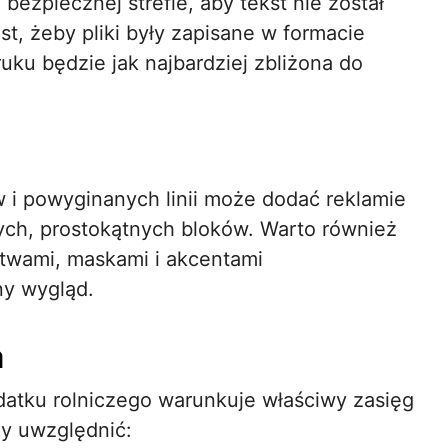
ezpiecznej strefie, aby tekst nie został
st, żeby pliki były zapisane w formacie
uku będzie jak najbardziej zbliżona do
 i powyginanych linii może dodać reklamie
nych, prostokątnych bloków. Warto również
twami, maskami i akcentami
ny wygląd.
a
atku rolniczego warunkuje właściwy zasięg
ży uwzględnić: