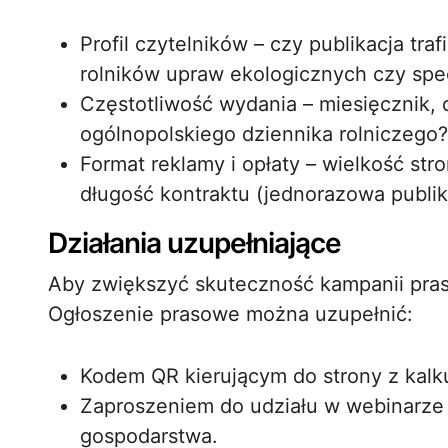
Profil czytelników – czy publikacja tra
rolników upraw ekologicznych czy spe
Częstotliwość wydania – miesięcznik,
ogólnopolskiego dziennika rolniczego?
Format reklamy i opłaty – wielkość str
długość kontraktu (jednorazowa publika
Działania uzupełniające
Aby zwiększyć skuteczność kampanii pras
Ogłoszenie prasowe można uzupełnić:
Kodem QR kierującym do strony z kalk
Zaproszeniem do udziału w webinarze
gospodarstwa.