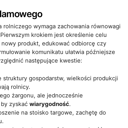
eklamowego
ora rolniczego wymaga zachowania równowagi
 Pierwszym krokiem jest określenie celu
 nowy produkt, edukować odbiorcę czy
rmułowanie komunikatu ułatwia późniejsze
zględnić następujące kwestie:
struktury gospodarstw, wielkości produkcji
ają rolnicy.
ego żargonu, ale jednocześnie
, by zyskać
wiarygodność
.
oszenie na stoisko targowe, zachętę do
u.