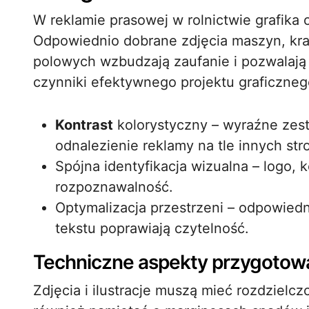
W reklamie prasowej w rolnictwie grafika 
Odpowiednio dobrane zdjęcia maszyn, kra
polowych wzbudzają zaufanie i pozwalają
czynniki efektywnego projektu graficzneg
Kontrast
kolorystyczny – wyraźne zest
odnalezienie reklamy na tle innych str
Spójna identyfikacja wizualna – logo, ko
rozpoznawalność.
Optymalizacja przestrzeni – odpowied
tekstu poprawiają czytelność.
Techniczne aspekty przygotowan
Zdjęcia i ilustracje muszą mieć rozdzielc