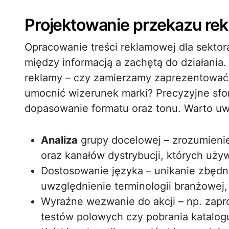
Projektowanie przekazu r
Opracowanie treści reklamowej dla sekt
między informacją a zachętą do działania.
reklamy – czy zamierzamy zaprezentować
umocnić wizerunek marki? Precyzyjne sfo
dopasowanie formatu oraz tonu. Warto uw
Analiza
grupy docelowej – zrozumienie 
oraz kanałów dystrybucji, których używ
Dostosowanie języka – unikanie zbędn
uwzględnienie terminologii branżowej
Wyraźne wezwanie do akcji – np. zapr
testów polowych czy pobrania katalog