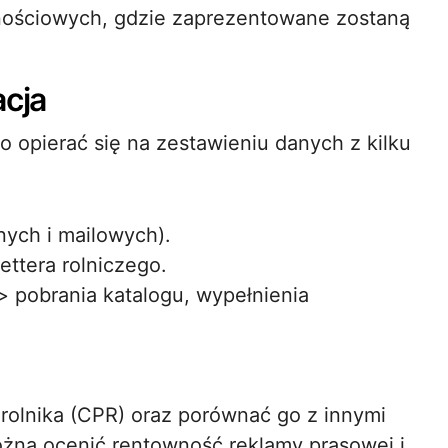
znościowych, gdzie zaprezentowane zostaną
acja
opierać się na zestawieniu danych z kilku
nych i mailowych).
ttera rolniczego.
> pobrania katalogu, wypełnienia
 rolnika (CPR) oraz porównać go z innymi
żna ocenić rentowność reklamy prasowej i