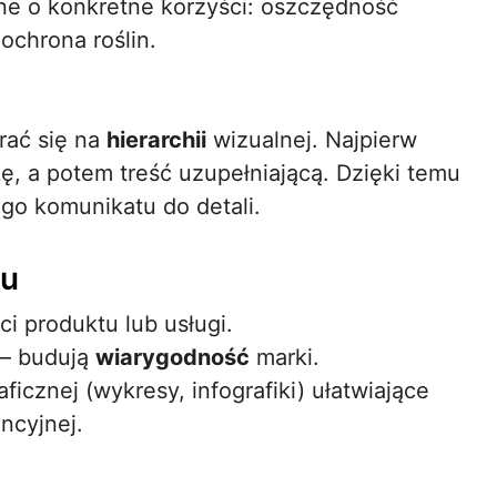
one o konkretne korzyści: oszczędność
ochrona roślin.
rać się na
hierarchii
wizualnej. Najpierw
kę, a potem treść uzupełniającą. Dzięki temu
go komunikatu do detali.
zu
i produktu lub usługi.
 – budują
wiarygodność
marki.
icznej (wykresy, infografiki) ułatwiające
ncyjnej.