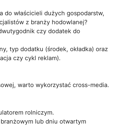
fia do właścicieli dużych gospodarstw,
cjalistów z branży hodowlanej?
 dwutygodnik czy dodatek do
ony, typ dodatku (środek, okładka) oraz
cja czy cykl reklam).
owej, warto wykorzystać cross-media.
ulatorem rolniczym.
 branżowym lub dniu otwartym