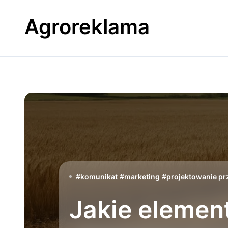
Skip
to
Agroreklama
content
#
komunikat
#
marketing
#
projektowanie pr
Jakie elemen