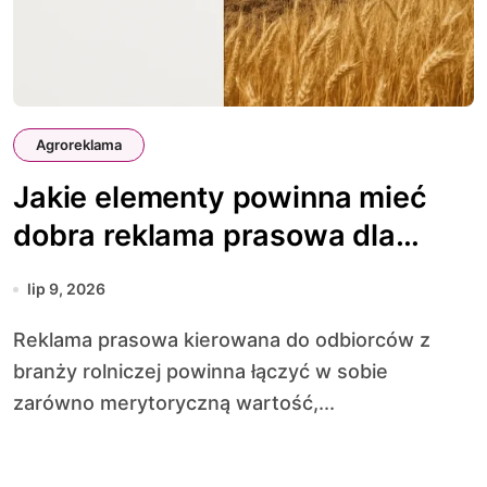
Agroreklama
Jakie elementy powinna mieć
dobra reklama prasowa dla
rolnictwa
lip 9, 2026
Reklama prasowa kierowana do odbiorców z
branży rolniczej powinna łączyć w sobie
zarówno merytoryczną wartość,...