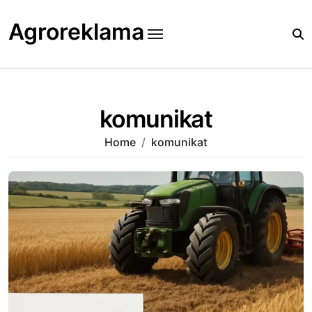
Skip
to
Agroreklama
content
komunikat
Home
komunikat