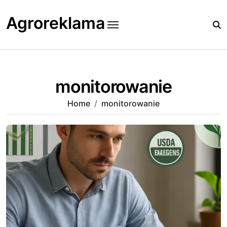
Skip
to
Agroreklama
content
monitorowanie
Home
monitorowanie