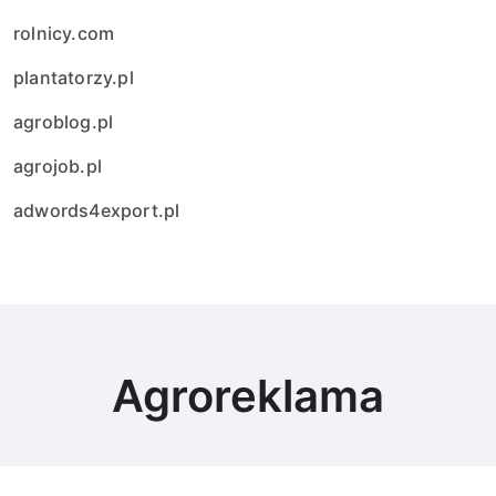
rolnicy.com
plantatorzy.pl
agroblog.pl
agrojob.pl
adwords4export.pl
Agroreklama