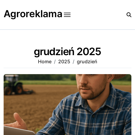
Skip
to
Agroreklama
content
grudzień 2025
Home
2025
grudzień