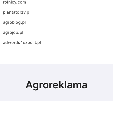
rolnicy.com
plantatorzy.pl
agroblog.pl
agrojob.pl
adwords4export.pl
Agroreklama