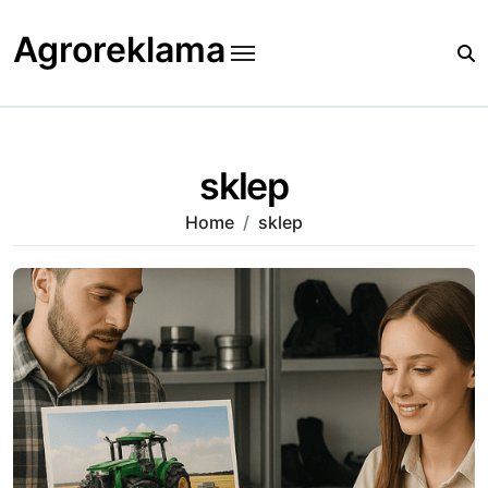
Skip
to
Agroreklama
content
sklep
Home
sklep