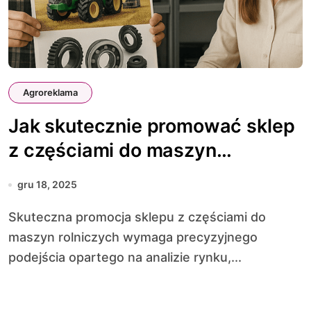
Agroreklama
Jak skutecznie promować sklep
z częściami do maszyn
rolniczych
gru 18, 2025
Skuteczna promocja sklepu z częściami do
maszyn rolniczych wymaga precyzyjnego
podejścia opartego na analizie rynku,...