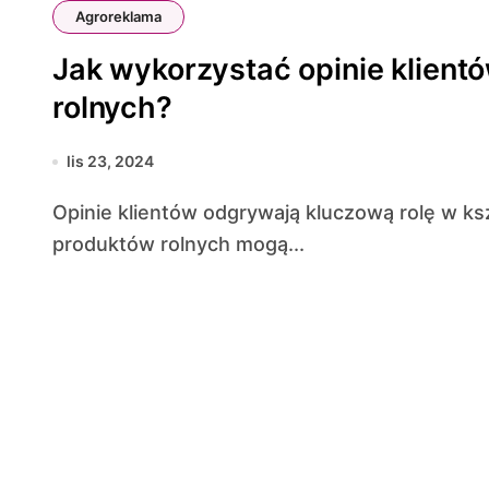
Agroreklama
Jak wykorzystać opinie klient
rolnych?
lis 23, 2024
Opinie klientów odgrywają kluczową rolę w kształtowaniu wizerunku marki, a w przypadku
produktów rolnych mogą...