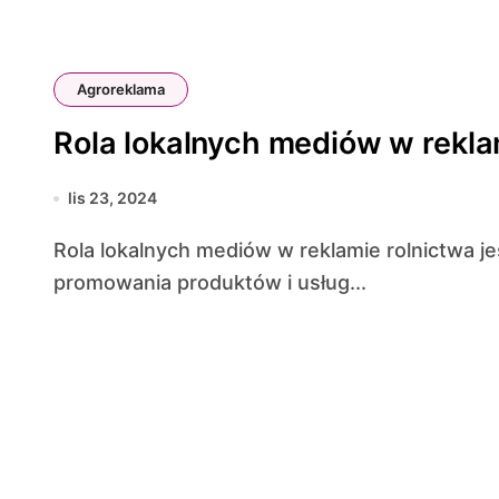
Agroreklama
Rola lokalnych mediów w rekla
lis 23, 2024
Rola lokalnych mediów w reklamie rolnictwa jest nieoceniona, zwłaszcza w kontekście
promowania produktów i usług...