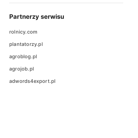
Partnerzy serwisu
rolnicy.com
plantatorzy.pl
agroblog.pl
agrojob.pl
adwords4export.pl