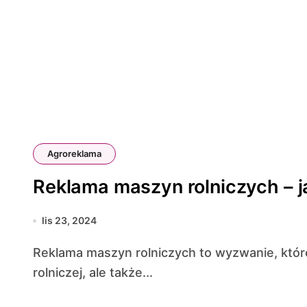
Agroreklama
Reklama maszyn rolniczych – j
lis 23, 2024
Reklama maszyn rolniczych to wyzwanie, które wymaga nie tylko zrozumienia specyfiki branży
rolniczej, ale także...