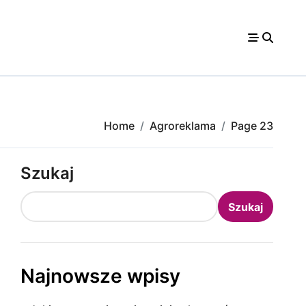
Home
Agroreklama
Page 23
Szukaj
Szukaj
Najnowsze wpisy