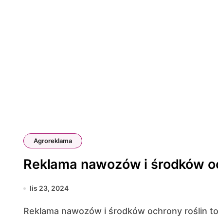
Agroreklama
Reklama nawozów i środków och
lis 23, 2024
Reklama nawozów i środków ochrony roślin to kluczowy element strategii marketingowych w